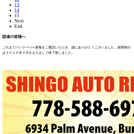
13
14
15
Next
End
読者の皆様へ
これまでバンクーバー新報をご愛読いただき、誠にありがとうございました。新聞発行
は２０２０年４月をもちまして終了致しました。