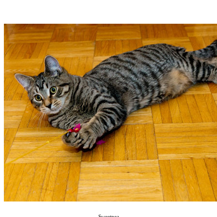
Sweetpea