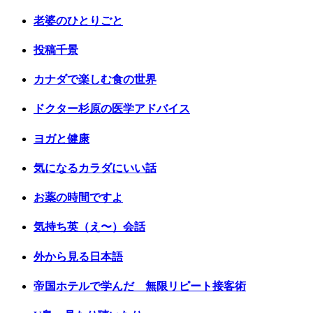
老婆のひとりごと
投稿千景
カナダで楽しむ食の世界
ドクター杉原の医学アドバイス
ヨガと健康
気になるカラダにいい話
お薬の時間ですよ
気持ち英（え〜）会話
外から見る日本語
帝国ホテルで学んだ 無限リピート接客術