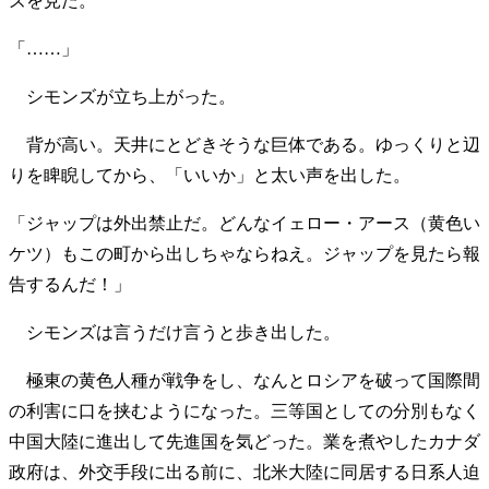
ズを見た。
「……」
シモンズが立ち上がった。
背が高い。天井にとどきそうな巨体である。ゆっくりと辺
りを睥睨してから、「いいか」と太い声を出した。
「ジャップは外出禁止だ。どんなイェロー・アース（黄色い
ケツ）もこの町から出しちゃならねえ。ジャップを見たら報
告するんだ！」
シモンズは言うだけ言うと歩き出した。
極東の黄色人種が戦争をし、なんとロシアを破って国際間
の利害に口を挟むようになった。三等国としての分別もなく
中国大陸に進出して先進国を気どった。業を煮やしたカナダ
政府は、外交手段に出る前に、北米大陸に同居する日系人迫