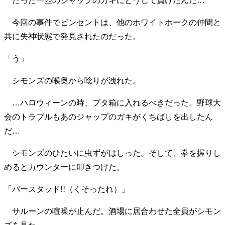
たった一匹のジャップのガキにどうして負けたんだ…
今回の事件でビンセントは、他のホワイトホークの仲間と
共に失神状態で発見されたのだった。
「う」
シモンズの喉奥から唸りが洩れた。
…ハロウィーンの時、ブタ箱に入れるべきだった。野球大
会のトラブルもあのジャップのガキがくちばしを出したん
だ…
シモンズのひたいに虫ずがはしった。そして、拳を握りし
めるとカウンターに叩きつけた。
「バースタッド!!（くそったれ）」
サルーンの喧噪が止んだ。酒場に居合わせた全員がシモン