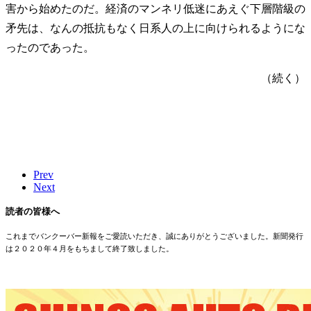
害から始めたのだ。経済のマンネリ低迷にあえぐ下層階級の
矛先は、なんの抵抗もなく日系人の上に向けられるようにな
ったのであった。
（続く）
Prev
Next
読者の皆様へ
これまでバンクーバー新報をご愛読いただき、誠にありがとうございました。新聞発行
は２０２０年４月をもちまして終了致しました。