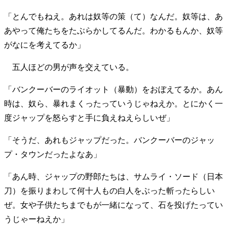
「とんでもねえ。あれは奴等の策（て）なんだ。奴等は、あ
あやって俺たちをたぶらかしてるんだ。わかるもんか、奴等
がなにを考えてるか」
五人ほどの男が声を交えている。
「バンクーバーのライオット（暴動）をおぼえてるか。あん
時は、奴ら、暴れまくったっていうじゃねえか。とにかく一
度ジャップを怒らすと手に負えねえらしいぜ」
「そうだ、あれもジャップだった。バンクーバーのジャッ
プ・タウンだったよなあ」
「あん時、ジャップの野郎たちは、サムライ・ソード（日本
刀）を振りまわして何十人もの白人をぶった斬ったらしい
ぜ。女や子供たちまでもが一緒になって、石を投げたってい
うじゃーねえか」