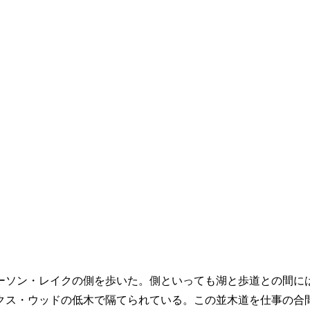
ーソン・レイクの側を歩いた。側といっても湖と歩道との間には
クス・ウッドの低木で隔てられている。この並木道を仕事の合