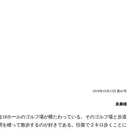
2016年10月13日 第42号
泉康雄
18ホールのゴルフ場が横たわっている。そのゴルフ場と歩道
間を縫って散歩するのが好きである。往復で２キロ歩くことに