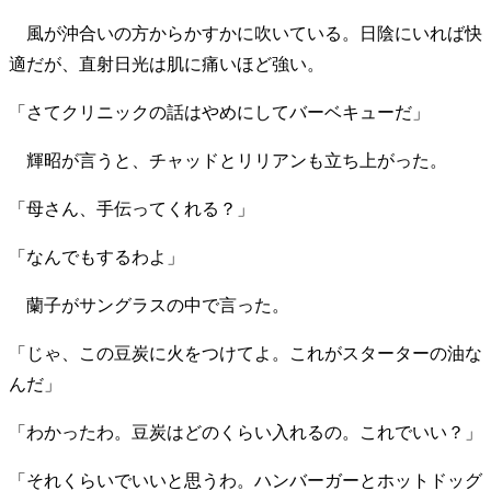
風が沖合いの方からかすかに吹いている。日陰にいれば快
適だが、直射日光は肌に痛いほど強い。
「さてクリニックの話はやめにしてバーベキューだ」
輝昭が言うと、チャッドとリリアンも立ち上がった。
「母さん、手伝ってくれる？」
「なんでもするわよ」
蘭子がサングラスの中で言った。
「じゃ、この豆炭に火をつけてよ。これがスターターの油な
んだ」
「わかったわ。豆炭はどのくらい入れるの。これでいい？」
「それくらいでいいと思うわ。ハンバーガーとホットドッグ