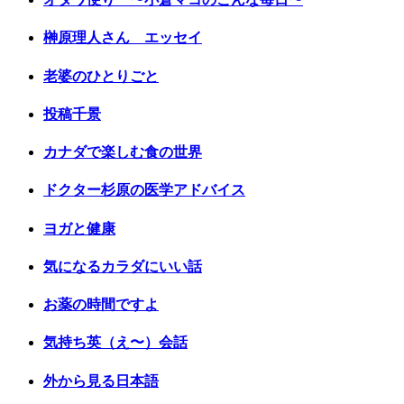
榊原理人さん エッセイ
老婆のひとりごと
投稿千景
カナダで楽しむ食の世界
ドクター杉原の医学アドバイス
ヨガと健康
気になるカラダにいい話
お薬の時間ですよ
気持ち英（え〜）会話
外から見る日本語