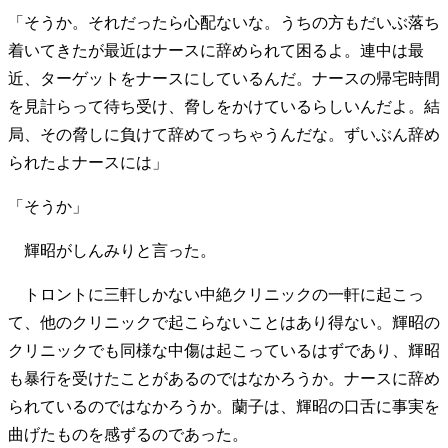
「そうか。それだったら心配ないな。うちの方もだいぶ落ち
着いてきたが最近はナースに辞められて困るよ。連中は最
近、ターゲットをナースにしているんだ。ナースの帰宅時間
を見計らって待ち受け、脅しをかけているらしいんだよ。結
局、その脅しに負けて辞めてっちゃうんだな。ずいぶん辞め
られたよナースには」
「そうか」
輝昭がしんみりと言った。
トロントに三軒しかない中絶クリニックの一軒に起こっ
て、他のクリニックで起こらないことはあり得ない。輝昭の
クリニックでも同様な中傷は起こっているはずであり、輝昭
も暴行を受けたことがあるのではなかろうか。ナースに辞め
られているのではなかろうか。蘭子は、輝昭の口舌に事実を
曲げたものを感ずるのであった。