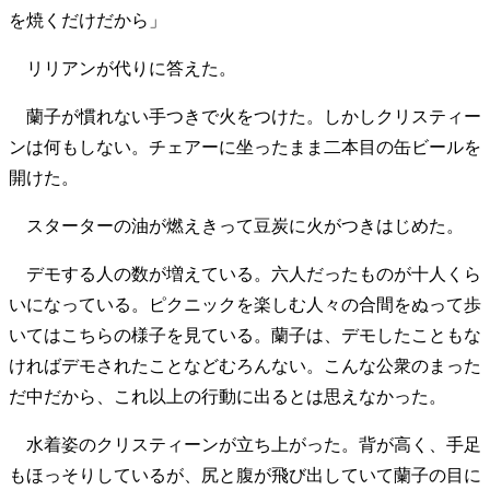
を焼くだけだから」
リリアンが代りに答えた。
蘭子が慣れない手つきで火をつけた。しかしクリスティー
ンは何もしない。チェアーに坐ったまま二本目の缶ビールを
開けた。
スターターの油が燃えきって豆炭に火がつきはじめた。
デモする人の数が増えている。六人だったものが十人くら
いになっている。ピクニックを楽しむ人々の合間をぬって歩
いてはこちらの様子を見ている。蘭子は、デモしたこともな
ければデモされたことなどむろんない。こんな公衆のまった
だ中だから、これ以上の行動に出るとは思えなかった。
水着姿のクリスティーンが立ち上がった。背が高く、手足
もほっそりしているが、尻と腹が飛び出していて蘭子の目に