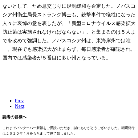
ないとして、ため息交じりに規制緩和を否定した。ノバスコ
シア州衛生局長ストラング博士も、銃撃事件で犠牲になった
人々に哀悼の意を表したが、「新型コロナウイルス感染拡大
防止策は実施されなければならない」、と集まるのは５人ま
でを改めて強調した。ノバスコシア州は、東海岸州では唯
一、現在でも感染拡大が止まらず、毎日感染者が確認され、
国内では感染者が５番目に多い州となっている。
Prev
Next
読者の皆様へ
これまでバンクーバー新報をご愛読いただき、誠にありがとうございました。新聞発行
は２０２０年４月をもちまして終了致しました。