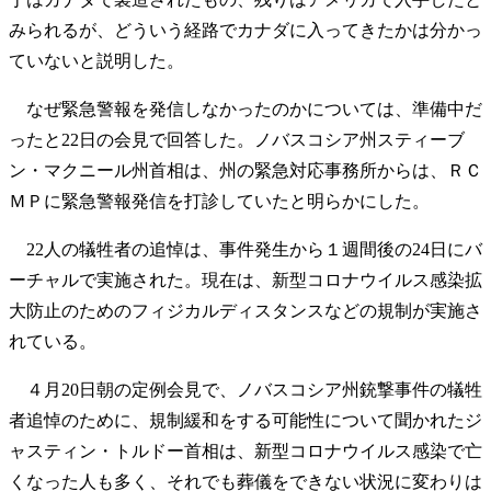
みられるが、どういう経路でカナダに入ってきたかは分かっ
ていないと説明した。
なぜ緊急警報を発信しなかったのかについては、準備中だ
ったと22日の会見で回答した。ノバスコシア州スティーブ
ン・マクニール州首相は、州の緊急対応事務所からは、ＲＣ
ＭＰに緊急警報発信を打診していたと明らかにした。
22人の犠牲者の追悼は、事件発生から１週間後の24日にバ
ーチャルで実施された。現在は、新型コロナウイルス感染拡
大防止のためのフィジカルディスタンスなどの規制が実施さ
れている。
４月20日朝の定例会見で、ノバスコシア州銃撃事件の犠牲
者追悼のために、規制緩和をする可能性について聞かれたジ
ャスティン・トルドー首相は、新型コロナウイルス感染で亡
くなった人も多く、それでも葬儀をできない状況に変わりは