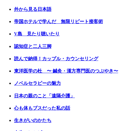
外から見る日本語
帝国ホテルで学んだ 無限リピート接客術
V島 見たり聴いたり
認知症と二人三脚
読んで納得！カップル・カウンセリング
東洋医学の杜 〜 鍼灸・漢方専門医のつぶやき〜
ノベルセラピーの魅力
日本の親のこと「遠隔介護」
心も体もブスだった私の話
生きがいのかたち