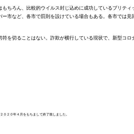
もちろん、比較的ウイルス封じ込めに成功しているブリティ
バー市など、各市で罰則を設けている場合もある。各市では見
符を切ることはない。詐欺が横行している現状で、新型コロ
２０２０年４月をもちまして終了致しました。