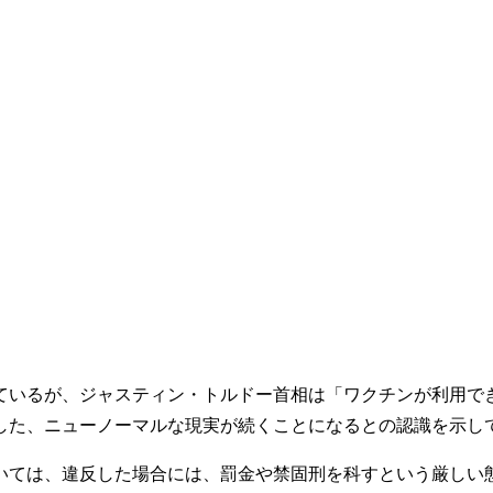
いるが、ジャスティン・トルドー首相は「ワクチンが利用で
した、ニューノーマルな現実が続くことになるとの認識を示し
ては、違反した場合には、罰金や禁固刑を科すという厳しい