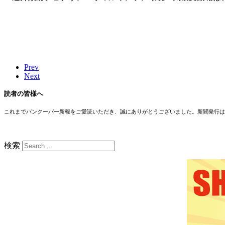
Prev
Next
読者の皆様へ
これまでバンクーバー新報をご愛読いただき、誠にありがとうございました。新聞発行は
検索