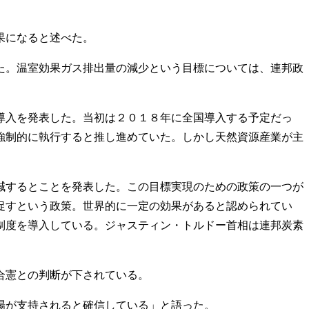
果になると述べた。
た。温室効果ガス排出量の減少という目標については、連邦政
導入を発表した。当初は２０１８年に全国導入する予定だっ
強制的に執行すると推し進めていた。しかし天然資源産業が主
減するとことを発表した。この目標実現のための政策の一つが
促すという政策。世界的に一定の効果があると認められてい
制度を導入している。ジャスティン・トルドー首相は連邦炭素
合憲との判断が下されている。
場が支持されると確信している」と語った。