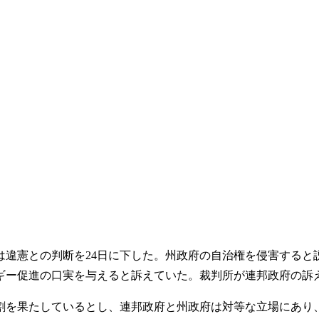
違憲との判断を24日に下した。州政府の自治権を侵害すると
ギー促進の口実を与えると訴えていた。裁判所が連邦政府の訴
を果たしているとし、連邦政府と州政府は対等な立場にあり