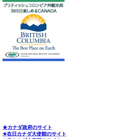
★カナダ政府のサイト
★在日カナダ大使館のサイト