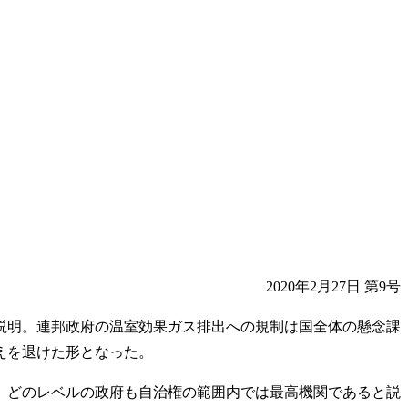
2020年2月27日 第9号
説明。連邦政府の温室効果ガス排出への規制は国全体の懸念課
えを退けた形となった。
、どのレベルの政府も自治権の範囲内では最高機関であると説