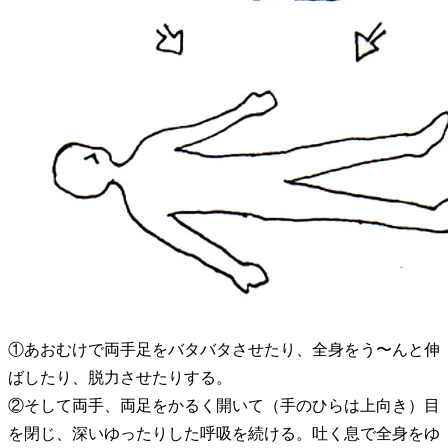
①あおむけで両手足をバタバタさせたり、全身をう〜んと伸
ばしたり、脱力させたりする。
②そして両手、両足をかるく開いて（手のひらは上向き）目
を閉じ、深いゆったりした呼吸を続ける。吐く息で全身をゆ