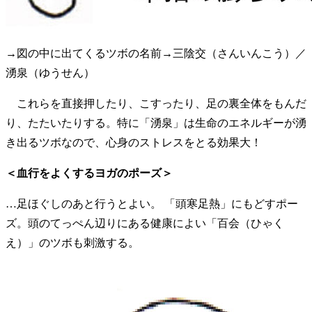
→図の中に出てくるツボの名前→三陰交（さんいんこう）／
湧泉（ゆうせん）
これらを直接押したり、こすったり、足の裏全体をもんだ
り、たたいたりする。特に「湧泉」は生命のエネルギーが湧
き出るツボなので、心身のストレスをとる効果大！
＜血行をよくするヨガのポーズ＞
…足ほぐしのあと行うとよい。 「頭寒足熱」にもどすポー
ズ。頭のてっぺん辺りにある健康によい「百会（ひゃく
え）」のツボも刺激する。