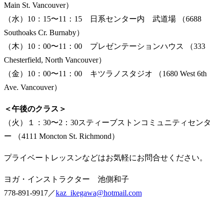
Main St. Vancouver）
（水）10：15〜11：15 日系センター内 武道場 （6688
Southoaks Cr. Burnaby）
（木）10：00〜11：00 プレゼンテーションハウス （333
Chesterfield, North Vancouver）
（金）10：00〜11：00 キツラノスタジオ （1680 West 6th
Ave. Vancouver）
＜午後のクラス＞
（火）１：30〜2：30スティーブストンコミュニティセンタ
ー （4111 Moncton St. Richmond）
プライベートレッスンなどはお気軽にお問合せください。
ヨガ・インストラクター 池側和子
778-891-9917／
kaz_ikegawa@hotmail.com