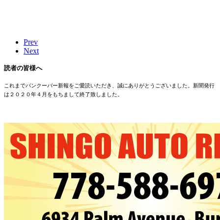
Prev
Next
読者の皆様へ
これまでバンクーバー新報をご愛読いただき、誠にありがとうございました。新聞発行
は２０２０年４月をもちまして終了致しました。