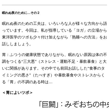
眠れぬ夜のために…その２
眠れぬ夜のための工夫は、いろいろな人が様々な方向から語
っています。今回は、私が指導している「ヨガ」の立場から
東洋医学のツボも少々付け加えながら「熟睡への方法」をお
話ししましょう。
胃：ふつうの健康状態でありながら、眠れない原因は体の不
調をつくる“三大悪”（ストレス・運動不足・暴飲暴食）と大
いに関係があります。その中でも前回お話しした“食事のタ
イミングの悪さ”（たべすぎ）や暴飲暴食やストレスからく
る「胃」の不調のある時は…
＜胃によいツボ＞