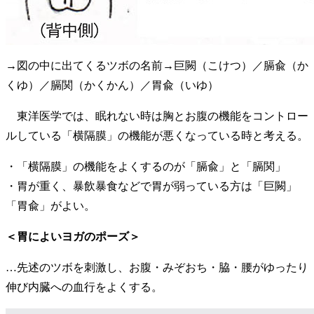
→図の中に出てくるツボの名前→巨闕（こけつ）／膈兪（か
くゆ）／膈関（かくかん）／胃兪（いゆ）
東洋医学では、眠れない時は胸とお腹の機能をコントロー
ルしている「横隔膜」の機能が悪くなっている時と考える。
・「横隔膜」の機能をよくするのが「膈兪」と「膈関」
・胃が重く、暴飲暴食などで胃が弱っている方は「巨闕」
「胃兪」がよい。
＜胃によいヨガのポーズ＞
…先述のツボを刺激し、お腹・みぞおち・脇・腰がゆったり
伸び内臓への血行をよくする。