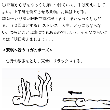
① 正座から頭をゆっくり床につけていく。手は支えにして
よい。上半身を倒立させる要領。お尻は上がる。
② ゆったり深い呼吸で15秒程止まり、またゆっくりもど
る。（２回ほどする） ストレス：人生、どうにもならな
い、つらいことは誰にでもあるのでしょう。そんなつらいこ
とは「明日考えましょう」…
＜安眠へ誘うヨガのポーズ＞
…心身の緊張をとり、完全にリラックスする。