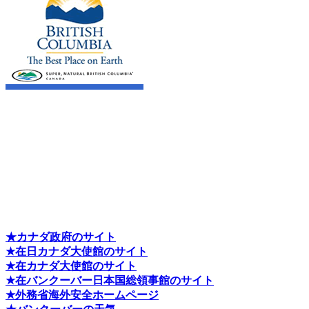
★カナダ政府のサイト
★在日カナダ大使館のサイト
★在カナダ大使館のサイト
★在バンクーバー日本国総領事館のサイト
★外務省海外安全ホームページ