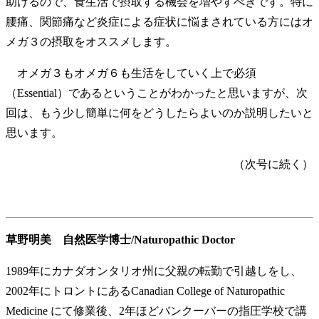
助けるので、食生活で摂取する機会を増やすべきです。特に
腰痛、関節痛など炎症による症状に悩まされている方にはオ
メガ３の摂取をオススメします。
オメガ３もオメガ６も生活をしていく上で必須
（Essential）であるということがわかったと思いますが、次
回は、もう少し簡単に何をどうしたらよいのか説明したいと
思います。
（次号に続く）
草野明美 自然医学博士/Naturopathic Doctor
1989年にカナダオンタリオ州に父親の転勤で引越しをし、
2002年にトロントにあるCanadian College of Naturopathic
Medicine にて修業後、2年ほどバンクーバーの指圧学校で講