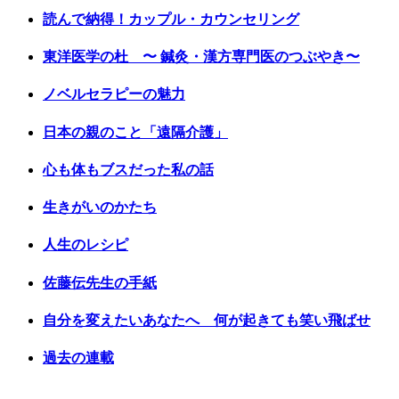
読んで納得！カップル・カウンセリング
東洋医学の杜 〜 鍼灸・漢方専門医のつぶやき〜
ノベルセラピーの魅力
日本の親のこと「遠隔介護」
心も体もブスだった私の話
生きがいのかたち
人生のレシピ
佐藤伝先生の手紙
自分を変えたいあなたへ 何が起きても笑い飛ばせ
過去の連載