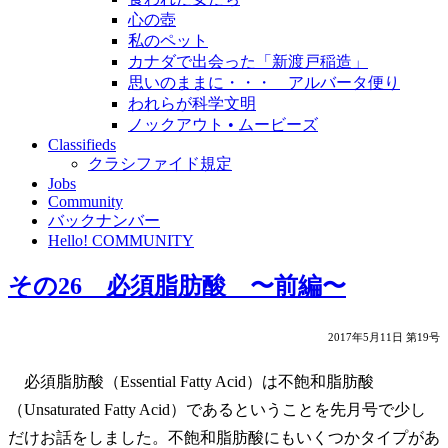
心の壺
私のペット
カナダで出会った「新渡戸稲造」
思いのままに・・・ アルバータ便り
われらが科学文明
ノックアウト • ムービーズ
Classifieds
クラシファイド規定
Jobs
Community
バックナンバー
Hello! COMMUNITY
その26 必須脂肪酸 〜前編〜
2017年5月11日 第19号
必須脂肪酸（Essential Fatty Acid）は不飽和脂肪酸
（Unsaturated Fatty Acid）であるということを先月号で少し
だけお話をしました。不飽和脂肪酸にもいくつかタイプがあ