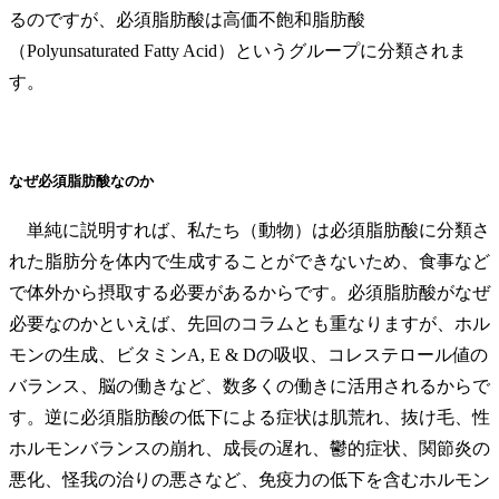
るのですが、必須脂肪酸は高価不飽和脂肪酸
（Polyunsaturated Fatty Acid）というグループに分類されま
す。
なぜ必須脂肪酸なのか
単純に説明すれば、私たち（動物）は必須脂肪酸に分類さ
れた脂肪分を体内で生成することができないため、食事など
で体外から摂取する必要があるからです。必須脂肪酸がなぜ
必要なのかといえば、先回のコラムとも重なりますが、ホル
モンの生成、ビタミンA, E & Dの吸収、コレステロール値の
バランス、脳の働きなど、数多くの働きに活用されるからで
す。逆に必須脂肪酸の低下による症状は肌荒れ、抜け毛、性
ホルモンバランスの崩れ、成長の遅れ、鬱的症状、関節炎の
悪化、怪我の治りの悪さなど、免疫力の低下を含むホルモン