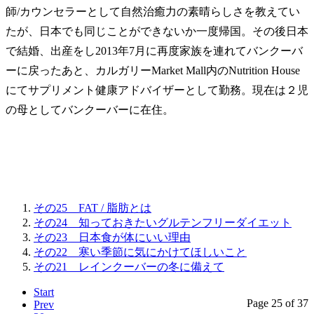
師/カウンセラーとして自然治癒力の素晴らしさを教えてい
たが、日本でも同じことができないか一度帰国。その後日本
で結婚、出産をし2013年7月に再度家族を連れてバンクーバ
ーに戻ったあと、カルガリーMarket Mall内のNutrition House
にてサプリメント健康アドバイザーとして勤務。現在は２児
の母としてバンクーバーに在住。
その25 FAT / 脂肪とは
その24 知っておきたいグルテンフリーダイエット
その23 日本食が体にいい理由
その22 寒い季節に気にかけてほしいこと
その21 レインクーバーの冬に備えて
Start
Page 25 of 37
Prev