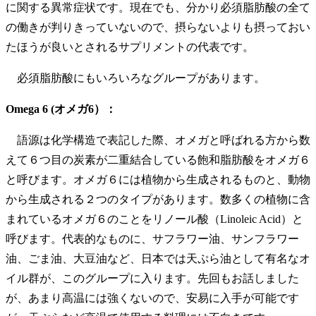
に関する異常症状です。現在でも、分かり必須脂肪酸の全て
の働きが判りきっていないので、摂らないよりも摂っておい
たほうが良いとされるサプリメントの代表です。
必須脂肪酸にもいろいろなグループがあります。
Omega 6 (オメガ6）：
語源は化学構造で表記した際、オメガと呼ばれる方から数
えて６つ目の炭素が二重結合している飽和脂肪酸をオメガ６
と呼びます。オメガ６には植物から生成されるものと、動物
から生成される２つのタイプがあります。数多くの植物に含
まれているオメガ６のことをリノール酸（Linoleic Acid）と
呼びます。代表的なものに、サフラワー油、サンフラワー
油、ごま油、大豆油など、日本では天ぷら油として有名なオ
イル群が、このグループに入ります。先回もお話しました
が、あまり高温には強くないので、安易に入手が可能です