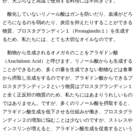
が、天ぷらなど高温で使用する料理には不向きです。
酸化していないリノール酸はガンを防いだり、血液がどろ
どろになるのを弱めたり、炎症を抑えたりすることができる
物質、プロスタグランディン１（Prostaglandin１）を生成す
るため、私たちには、とても大切なオイルなのです。
動物から生成されるオメガ６のことをアラギドン酸
（Arachidonic Acid）と呼びます。リノール酸からも生成する
ことができるため、多くの量を生成できない動物などは食事
から摂取し生成をするのですが、アラギドン酸からできるプ
ロスタグランディン２という物質はプロスタグランディン１
と全く正反対の物質のため、私たちにはあまりうれしいもの
ではありません。ですが、多くのリノール酸を摂取すると、
アラギドン酸生成を低下させる仕組みが働き、プロスタグラ
ンディン２の増加に悩むことは少ないのですが、ストレスや
インスリンが増えると、アラギドン酸生成を促進するという