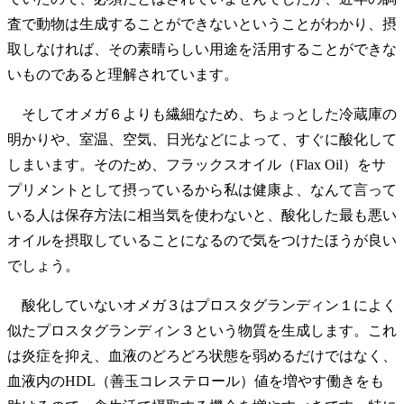
査で動物は生成することができないということがわかり、摂
取しなければ、その素晴らしい用途を活用することができな
いものであると理解されています。
そしてオメガ６よりも繊細なため、ちょっとした冷蔵庫の
明かりや、室温、空気、日光などによって、すぐに酸化して
しまいます。そのため、フラックスオイル（Flax Oil）をサ
プリメントとして摂っているから私は健康よ、なんて言って
いる人は保存方法に相当気を使わないと、酸化した最も悪い
オイルを摂取していることになるので気をつけたほうが良い
でしょう。
酸化していないオメガ３はプロスタグランディン１によく
似たプロスタグランディン３という物質を生成します。これ
は炎症を抑え、血液のどろどろ状態を弱めるだけではなく、
血液内のHDL（善玉コレステロール）値を増やす働きをも